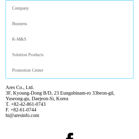
Company
Business
K-M&S
Solution Products
Promotion Center
Ares Co., Ltd.
3F, Kyoung-Dong B/D, 23 Eungubinam-ro 33beon-gil,
Yuseong-gu, Daejeon-Si, Korea
T. +82-42-861-0743
F. +82-61-0744
hi@aresinfo.com