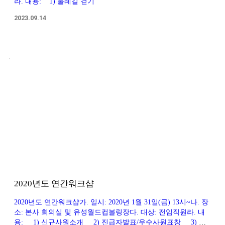
라. 내용: 1) 둘레길 걷기
2023.09.14
2020년도 연간워크샵
2020년도 연간워크샵가. 일시: 2020년 1월 31일(금) 13시~나. 장
소: 본사 회의실 및 유성월드컵볼링장다. 대상: 전임직원라. 내
용: 1) 신규사원소개 2) 진급자발표/우수사원표창 3) 성