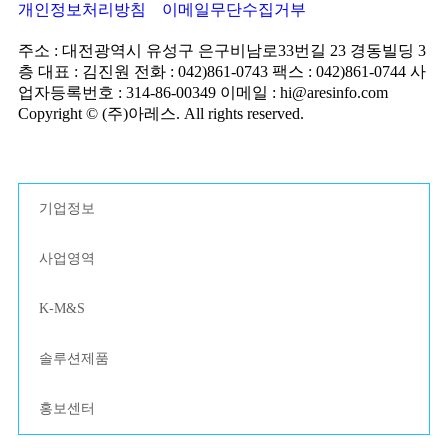
개인정보처리방침
이메일무단수집거부
주소 : 대전광역시 유성구 은구비남로33번길 23 경동빌딩 3
층
대표 : 김진원
전화 : 042)861-0743
팩스 : 042)861-0744
사
업자등록번호 : 314-86-00349
이메일 : hi@aresinfo.com
Copyright © (주)아레스. All rights reserved.
기업정보
사업영역
K-M&S
솔루션제품
홍보센터