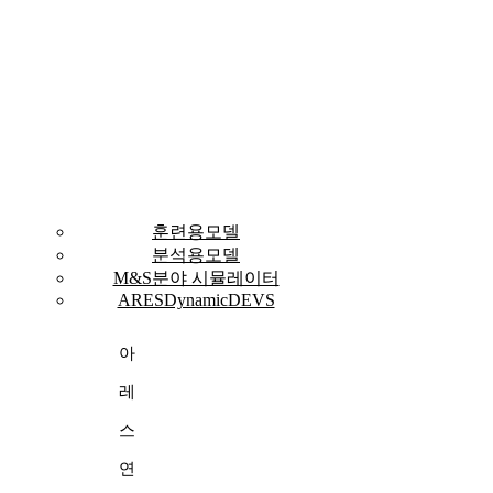
S
훈련용모델
분석용모델
M&S분야 시뮬레이터
ARESDynamicDEVS
아
레
스
연