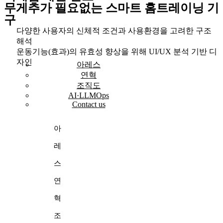
무게추가 필요없는 스마트 홈트레이닝 기
구
다양한 사용자의 신체적 조건과 사용환경을 고려한 구조
해석
운동기능(효과)의 유효성 향상을 위해 UI/UX 분석 기반 디
자인
아레스
연혁
조직도
AI·LLMOps
Contact us
아
레
스
연
혁
조