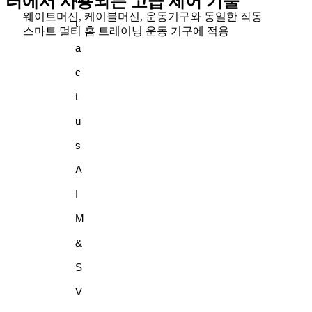
터에서 사용되는 고급 제어 기술
웨이트머신, 케이블머신, 운동기구와 동일한 작동
t
스마트 멀티 홈 트레이닝 운동 기구에 적용
a
c
t
u
s
A
I
M
&
S
V