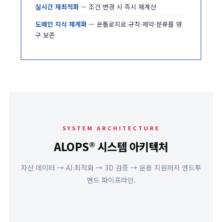
실시간 재최적화
— 조건 변경 시 즉시 재계산
도메인 지식 체계화
— 온톨로지로 규칙·제약·분류를 영
구 보존
SYSTEM ARCHITECTURE
ALOPS® 시스템 아키텍처
자산 데이터 → AI 최적화 → 3D 검증 → 운용 지원까지 엔드투
엔드 파이프라인.