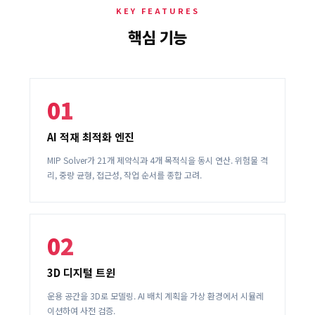
KEY FEATURES
핵심 기능
01
AI 적재 최적화 엔진
MIP Solver가 21개 제약식과 4개 목적식을 동시 연산. 위험물 격
리, 중량 균형, 접근성, 작업 순서를 종합 고려.
02
3D 디지털 트윈
운용 공간을 3D로 모델링. AI 배치 계획을 가상 환경에서 시뮬레
이션하여 사전 검증.