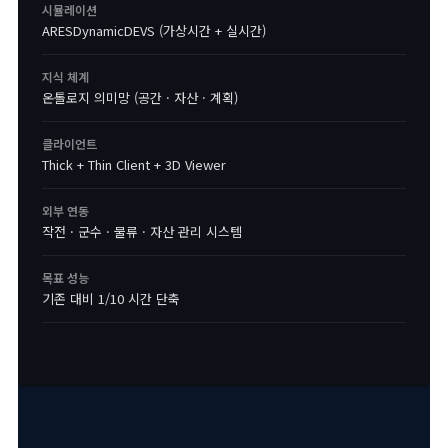
시뮬레이션
ARESDynamicDEVS (가상시간 + 실시간)
지식 체계
온톨로지 의미망 (공간 · 자산 · 계획)
클라이언트
Thick + Thin Client + 3D Viewer
외부 연동
작전 · 군수 · 물류 · 자산 관리 시스템
목표 성능
기존 대비 1/10 시간 단축