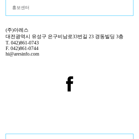
홍보센터
(주)아레스
대전광역시 유성구 은구비남로33번길 23 경동빌딩 3층
T. 042)861-0743
F. 042)861-0744
hi@aresinfo.com