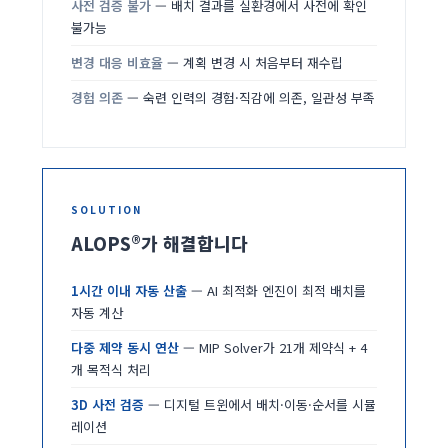
사전 검증 불가
— 배치 결과를 실환경에서 사전에 확인
불가능
변경 대응 비효율
— 계획 변경 시 처음부터 재수립
경험 의존
— 숙련 인력의 경험·직감에 의존, 일관성 부족
SOLUTION
ALOPS®가 해결합니다
1시간 이내 자동 산출
— AI 최적화 엔진이 최적 배치를
자동 계산
다중 제약 동시 연산
— MIP Solver가 21개 제약식 + 4
개 목적식 처리
3D 사전 검증
— 디지털 트윈에서 배치·이동·순서를 시뮬
레이션