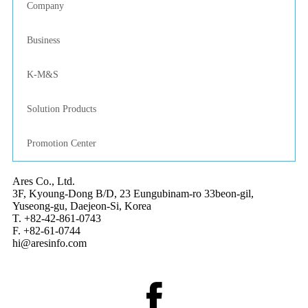
Company
Business
K-M&S
Solution Products
Promotion Center
Ares Co., Ltd.
3F, Kyoung-Dong B/D, 23 Eungubinam-ro 33beon-gil,
Yuseong-gu, Daejeon-Si, Korea
T. +82-42-861-0743
F. +82-61-0744
hi@aresinfo.com