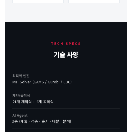
TECH SPECS
기술 사양
최적화 엔진
MIP Solver (GAMS / Gurobi / CBC)
제약/목적식
21개 제약식 + 4개 목적식
AI Agent
5종 (계획 · 검증 · 순서 · 배분 · 분석)