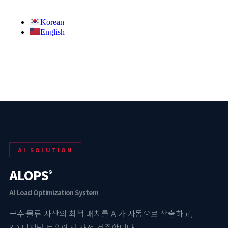
Korean
English
AI SOLUTION
ALOPS
®
AI Load Optimization System
군수·물류 자산의 최적 배치를 AI가 자동으로 산출하고,
3D 디지털 트윈에서 사전 검증합니다.