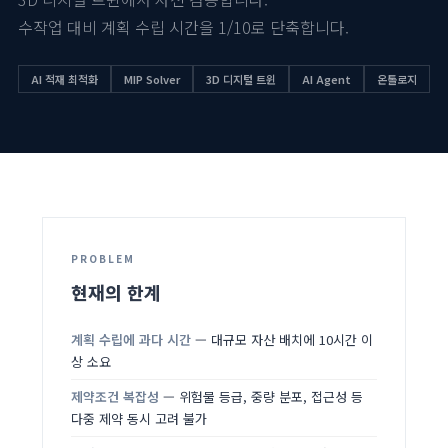
수작업 대비 계획 수립 시간을 1/10로 단축합니다.
AI 적재 최적화
MIP Solver
3D 디지털 트윈
AI Agent
온톨로지
PROBLEM
현재의 한계
계획 수립에 과다 시간
— 대규모 자산 배치에 10시간 이
상 소요
제약조건 복잡성
— 위험물 등급, 중량 분포, 접근성 등
다중 제약 동시 고려 불가