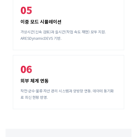
05
이중 모드 시뮬레이션
가상시간(신속 검토)과 실시간(작업 속도 재현) 모두 지원.
ARESDynamicDEVS 기반.
06
외부 체계 연동
작전·군수·물류·자산 관리 시스템과 양방향 연동. 데이터 동기화
로 최신 현황 반영.