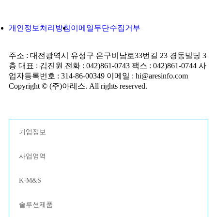
개인정보처리방침
이메일무단수집거부
주소 : 대전광역시 유성구 은구비남로33번길 23 경동빌딩 3
층
대표 : 김진원
전화 : 042)861-0743
팩스 : 042)861-0744
사
업자등록번호 : 314-86-00349
이메일 : hi@aresinfo.com
Copyright © (주)아레스. All rights reserved.
기업정보
사업영역
K-M&S
솔루션제품