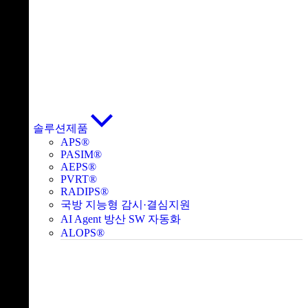
솔루션제품
APS®
PASIM®
AEPS®
PVRT®
RADIPS®
국방 지능형 감시·결심지원
AI Agent 방산 SW 자동화
ALOPS®