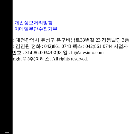
개인정보처리방침
이메일무단수집거부
주소 : 대전광역시 유성구 은구비남로33번길 23 경동빌딩 3층
대표 : 김진원
전화 : 042)861-0743
팩스 : 042)861-0744
사업자
등록번호 : 314-86-00349
이메일 : hi@aresinfo.com
Copyright © (주)아레스. All rights reserved.