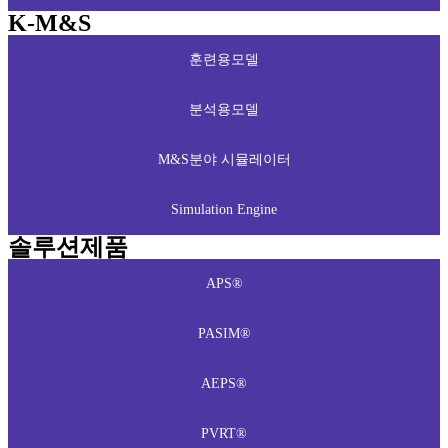
K-M&S
훈련용모델
분석용모델
M&S분야 시뮬레이터
Simulation Engine
솔루션제품
APS®
PASIM®
AEPS®
PVRT®