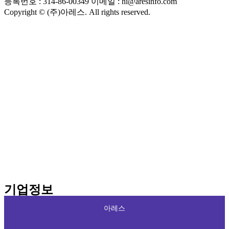
등록번호 : 314-86-00349
이메일 : hi@aresinfo.com
Copyright © (주)아레스. All rights reserved.
기업정보
아레스