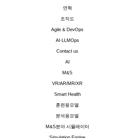
연혁
조직도
Agile & DevOps
AI·LLMOps
Contact us
AI
M&S
VR/AR/MR/XR
Smart Health
훈련용모델
분석용모델
M&S분야 시뮬레이터
Simulation Engine