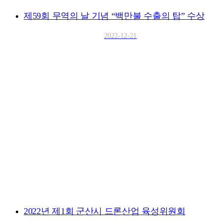
제59회 무역의 날 기념 “백만불 수출의 탑” 수상
2022-12-21
2022년 제1회 군산시 드론산업 육성위원회