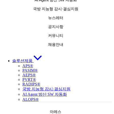
국방 지능형 감시·결심지원
뉴스레터
공지사항
커뮤니티
채용안내
솔루션제품
APS®
PASIM®
AEPS®
PVRT®
RADIPS®
국방 지능형 감시·결심지원
AI Agent 방산 SW 자동화
ALOPS®
아레스