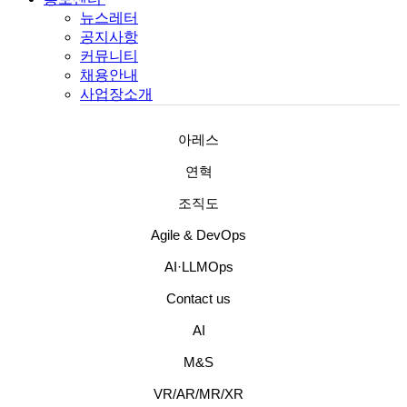
뉴스레터
공지사항
커뮤니티
채용안내
사업장소개
아레스
연혁
조직도
Agile & DevOps
AI·LLMOps
Contact us
AI
M&S
VR/AR/MR/XR