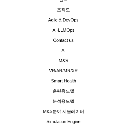
조직도
Agile & DevOps
AI·LLMOps
Contact us
AI
M&S
VR/AR/MR/XR
Smart Health
훈련용모델
분석용모델
M&S분야 시뮬레이터
Simulation Engine