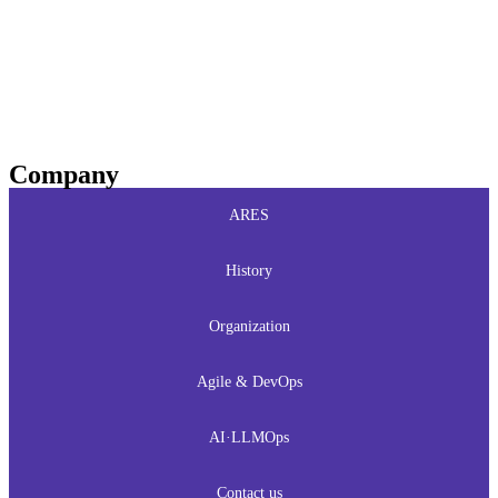
Company
ARES
History
Organization
Agile & DevOps
AI·LLMOps
Contact us