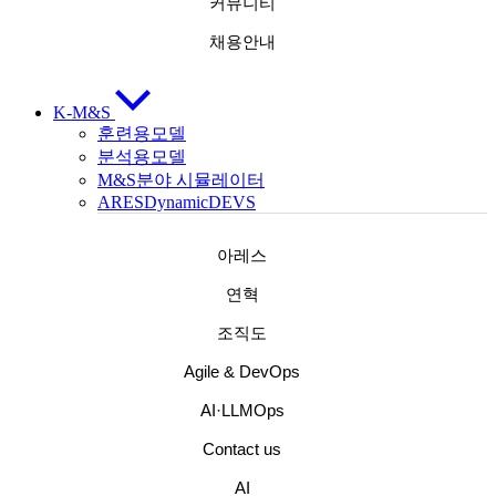
커뮤니티
채용안내
K-M&S
훈련용모델
분석용모델
M&S분야 시뮬레이터
ARESDynamicDEVS
아레스
연혁
조직도
Agile & DevOps
AI·LLMOps
Contact us
AI