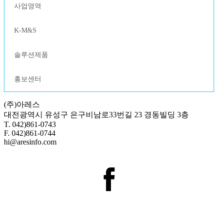
사업영역
K-M&S
솔루션제품
홍보센터
(주)아레스
대전광역시 유성구 은구비남로33번길 23 경동빌딩 3층
T. 042)861-0743
F. 042)861-0744
hi@aresinfo.com