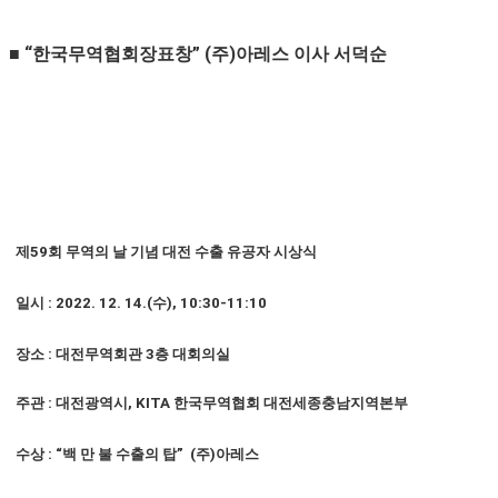
■ “한국무역협회장표창” (주)아레스 이사 서덕순
제59회 무역의 날 기념 대전 수출 유공자 시상식
일시 : 2022. 12. 14.(수), 10:30-11:10
장소 : 대전무역회관 3층 대회의실
주관 : 대전광역시, KITA 한국무역협회 대전세종충남지역본부
수상 :
“
백 만 불 수출의 탑” (주)아레스