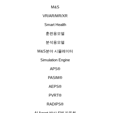
M&S
VR/AR/MR/XR
Smart Health
훈련용모델
분석용모델
M&S분야 시뮬레이터
Simulation Engine
APS®
PASIM®
AEPS®
PVRT®
RADIPS®
AI Agent 방산 SW 자동화