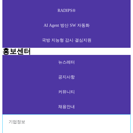
RADIPS®
AI Agent 방산 SW 자동화
국방 지능형 감시·결심지원
홍보센터
뉴스레터
공지사항
커뮤니티
채용안내
기업정보