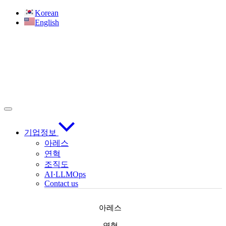
Skip
Korean
to
English
content
기업정보
아레스
연혁
조직도
AI·LLMOps
Contact us
아레스
연혁