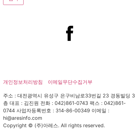
개인정보처리방침
이메일무단수집거부
주소 : 대전광역시 유성구 은구비남로33번길 23 경동빌딩 3
층
대표 : 김진원
전화 : 042)861-0743
팩스 : 042)861-
0744
사업자등록번호 : 314-86-00349
이메일 :
hi@aresinfo.com
Copyright © (주)아레스. All rights reserved.