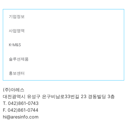
기업정보
사업영역
K-M&S
솔루션제품
홍보센터
(주)아레스
대전광역시 유성구 은구비남로33번길 23 경동빌딩 3층
T. 042)861-0743
F. 042)861-0744
hi@aresinfo.com