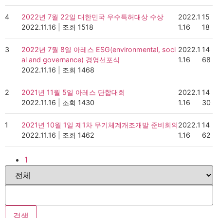
4
2022년 7월 22일 대한민국 우수특허대상 수상
2022.1
15
2022.11.16
|
조회 1518
1.16
18
3
2022년 7월 8일 아레스 ESG(environmental, soci
2022.1
14
al and governance) 경영선포식
1.16
68
2022.11.16
|
조회 1468
2
2021년 11월 5일 아레스 단합대회
2022.1
14
2022.11.16
|
조회 1430
1.16
30
1
2021년 10월 1일 제1차 무기체계개조개발 준비회의
2022.1
14
2022.11.16
|
조회 1462
1.16
62
1
검색