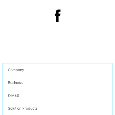
Company
Business
K-M&S
Solution Products