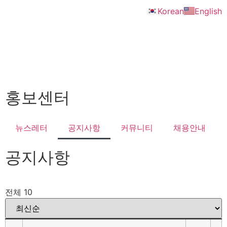
Korean
English
홍보센터
뉴스레터
공지사항
커뮤니티
채용안내
공지사항
전체 10