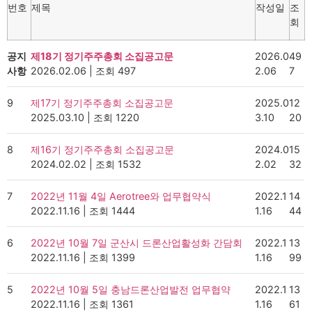
번호
제목
작성일
조
회
공지
제18기 정기주주총회 소집공고문
2026.0
49
사항
2026.02.06
|
조회 497
2.06
7
9
제17기 정기주주총회 소집공고문
2025.0
12
2025.03.10
|
조회 1220
3.10
20
8
제16기 정기주주총회 소집공고문
2024.0
15
2024.02.02
|
조회 1532
2.02
32
7
2022년 11월 4일 Aerotree와 업무협약식
2022.1
14
2022.11.16
|
조회 1444
1.16
44
6
2022년 10월 7일 군산시 드론산업활성화 간담회
2022.1
13
2022.11.16
|
조회 1399
1.16
99
5
2022년 10월 5일 충남드론산업발전 업무협약
2022.1
13
2022.11.16
|
조회 1361
1.16
61