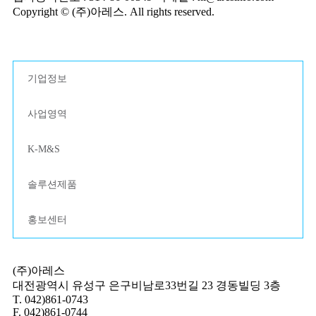
Copyright © (주)아레스. All rights reserved.
기업정보
사업영역
K-M&S
솔루션제품
홍보센터
(주)아레스
대전광역시 유성구 은구비남로33번길 23 경동빌딩 3층
T. 042)861-0743
F. 042)861-0744