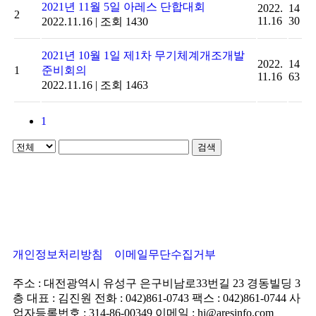
2021년 11월 5일 아레스 단합대회
2022.
14
2
11.16
30
2022.11.16
|
조회 1430
2021년 10월 1일 제1차 무기체계개조개발
2022.
14
1
준비회의
11.16
63
2022.11.16
|
조회 1463
1
검색
개인정보처리방침
이메일무단수집거부
주소 : 대전광역시 유성구 은구비남로33번길 23 경동빌딩 3
층
대표 : 김진원
전화 : 042)861-0743
팩스 : 042)861-0744
사
업자등록번호 : 314-86-00349
이메일 : hi@aresinfo.com