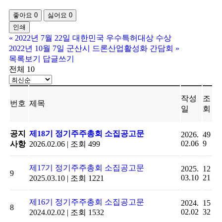
좋아요
0
싫어요
0
인쇄
«
2022년 7월 22일 대한민국 우수특허대상 수상
2022년 10월 7일 군산시 드론산업활성화 간담회
»
목록보기
답글쓰기
전체 10
작성
조
번호
제목
일
회
공지
제18기 정기주주총회 소집공고문
2026.
49
02.06
9
사항
2026.02.06
|
조회 499
제17기 정기주주총회 소집공고문
2025.
12
9
03.10
21
2025.03.10
|
조회 1221
제16기 정기주주총회 소집공고문
2024.
15
8
02.02
32
2024.02.02
|
조회 1532