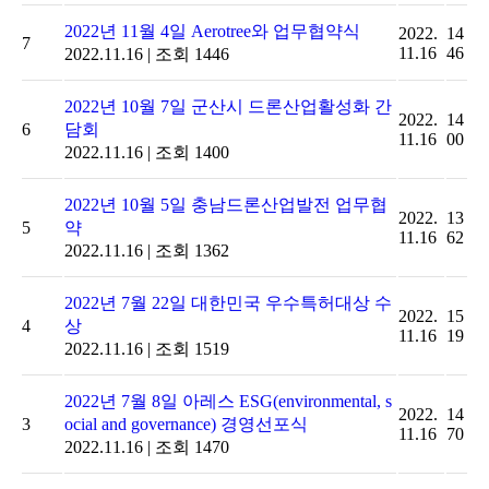
2022년 11월 4일 Aerotree와 업무협약식
2022.
14
7
11.16
46
2022.11.16
|
조회 1446
2022년 10월 7일 군산시 드론산업활성화 간
2022.
14
6
담회
11.16
00
2022.11.16
|
조회 1400
2022년 10월 5일 충남드론산업발전 업무협
2022.
13
5
약
11.16
62
2022.11.16
|
조회 1362
2022년 7월 22일 대한민국 우수특허대상 수
2022.
15
4
상
11.16
19
2022.11.16
|
조회 1519
2022년 7월 8일 아레스 ESG(environmental, s
2022.
14
3
ocial and governance) 경영선포식
11.16
70
2022.11.16
|
조회 1470