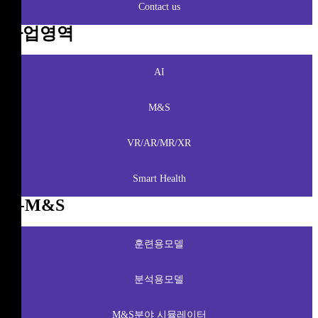
Contact us
사업영역
AI
M&S
VR/AR/MR/XR
Smart Health
K-M&S
훈련용모델
분석용모델
M&S분야 시뮬레이터