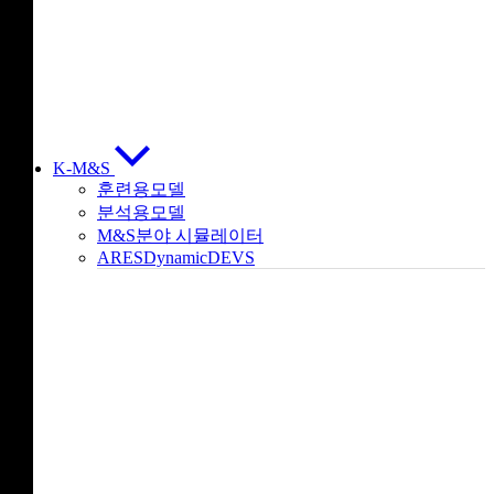
K-M&S
훈련용모델
분석용모델
M&S분야 시뮬레이터
ARESDynamicDEVS