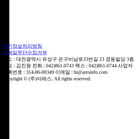
개인정보처리방침
이메일무단수집거부
주소 : 대전광역시 유성구 은구비남로33번길 23 경동빌딩 3층
대표 : 김진원
전화 : 042)861-0743
팩스 : 042)861-0744
사업자
등록번호 : 314-86-00349
이메일 : hi@aresinfo.com
Copyright © (주)아레스. All rights reserved.