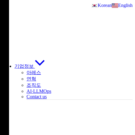
Skip
Korean
English
to
content
기업정보
아레스
연혁
조직도
AI·LLMOps
Contact us