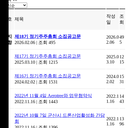
작성
조
번호
제목
일
회
공지
제18기 정기주주총회 소집공고문
2026.0
49
2.06
5
사항
2026.02.06
|
조회 495
제17기 정기주주총회 소집공고문
2025.0
12
9
3.10
15
2025.03.10
|
조회 1215
제16기 정기주주총회 소집공고문
2024.0
15
8
2.02
31
2024.02.02
|
조회 1531
2022년 11월 4일 Aerotree와 업무협약식
2022.1
14
7
1.16
43
2022.11.16
|
조회 1443
2022년 10월 7일 군산시 드론산업활성화 간담
2022.1
13
6
회
1.16
96
2022.11.16
|
조회 1396