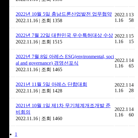
2022년 10월 5일 충남드론산업발전 업무협약
2022.1
13
5
1.16
58
2022.11.16
|
조회 1358
2022년 7월 22일 대한민국 우수특허대상 수상
2022.1
15
4
1.16
15
2022.11.16
|
조회 1515
2022년 7월 8일 아레스 ESG(environmental, soci
2022.1
14
3
al and governance) 경영선포식
1.16
65
2022.11.16
|
조회 1465
2021년 11월 5일 아레스 단합대회
2022.1
14
2
1.16
28
2022.11.16
|
조회 1428
2021년 10월 1일 제1차 무기체계개조개발 준
2022.1
14
1
비회의
1.16
60
2022.11.16
|
조회 1460
1