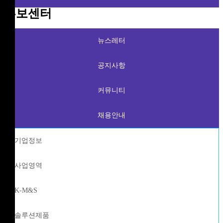
홍보센터
뉴스레터
공지사항
커뮤니티
채용안내
기업정보
사업영역
K-M&S
솔루션제품