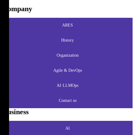
Company
ARES
History
Organization
Agile & DevOps
AI·LLMOps
Contact us
Business
AI