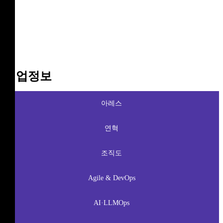
기업정보
아레스
연혁
조직도
Agile & DevOps
AI·LLMOps