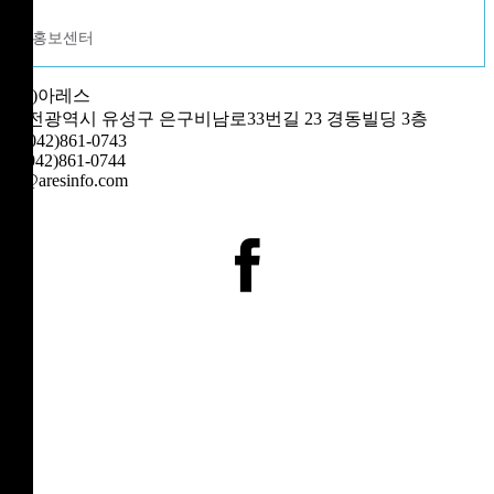
홍보센터
(주)아레스
대전광역시 유성구 은구비남로33번길 23 경동빌딩 3층
T. 042)861-0743
F. 042)861-0744
hi@aresinfo.com