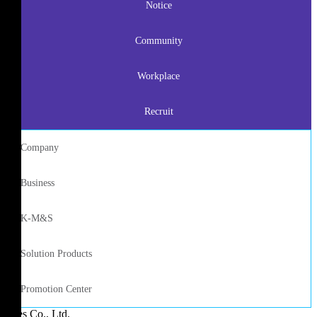
Notice
Community
Workplace
Recruit
Company
Business
K-M&S
Solution Products
Promotion Center
Ares Co., Ltd.