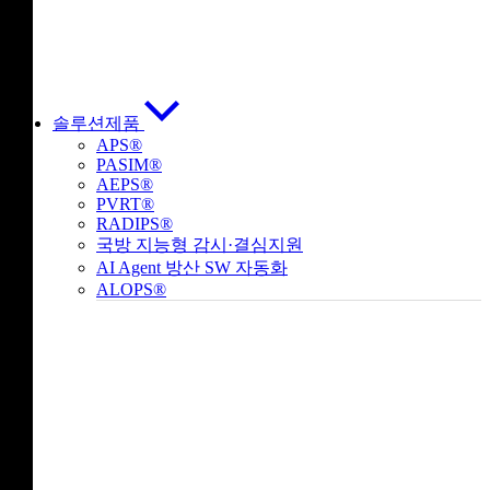
솔루션제품
APS®
PASIM®
AEPS®
PVRT®
RADIPS®
국방 지능형 감시·결심지원
AI Agent 방산 SW 자동화
ALOPS®