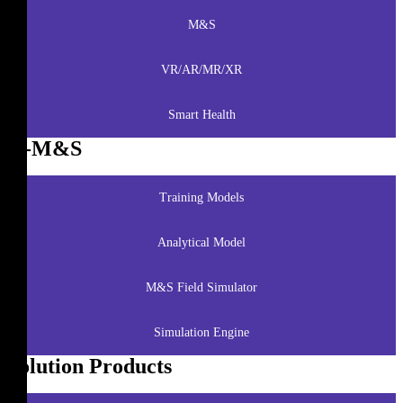
M&S
VR/AR/MR/XR
Smart Health
K-M&S
Training Models
Analytical Model
M&S Field Simulator
Simulation Engine
Solution Products