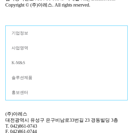
Copyright © (주)아레스. All rights reserved.
기업정보
사업영역
K-M&S
솔루션제품
홍보센터
(주)아레스
대전광역시 유성구 은구비남로33번길 23 경동빌딩 3층
T. 042)861-0743
F. 042)861-0744