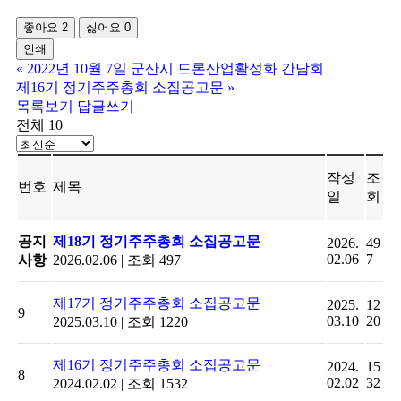
좋아요
2
싫어요
0
인쇄
«
2022년 10월 7일 군산시 드론산업활성화 간담회
제16기 정기주주총회 소집공고문
»
목록보기
답글쓰기
전체 10
작성
조
번호
제목
일
회
공지
제18기 정기주주총회 소집공고문
2026.
49
02.06
7
사항
2026.02.06
|
조회 497
제17기 정기주주총회 소집공고문
2025.
12
9
03.10
20
2025.03.10
|
조회 1220
제16기 정기주주총회 소집공고문
2024.
15
8
02.02
32
2024.02.02
|
조회 1532