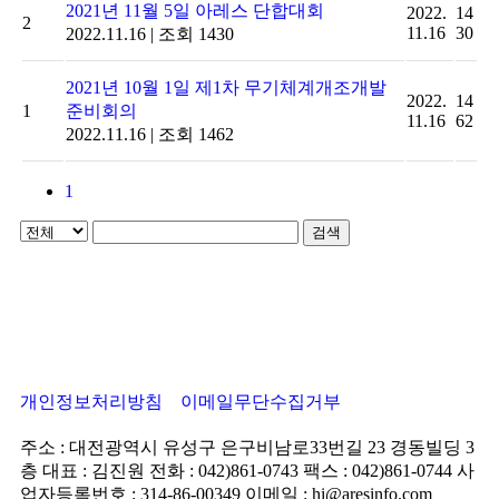
2021년 11월 5일 아레스 단합대회
2022.
14
2
11.16
30
2022.11.16
|
조회 1430
2021년 10월 1일 제1차 무기체계개조개발
2022.
14
1
준비회의
11.16
62
2022.11.16
|
조회 1462
1
검색
개인정보처리방침
이메일무단수집거부
주소 : 대전광역시 유성구 은구비남로33번길 23 경동빌딩 3
층
대표 : 김진원
전화 : 042)861-0743
팩스 : 042)861-0744
사
업자등록번호 : 314-86-00349
이메일 : hi@aresinfo.com