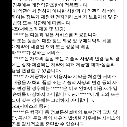
은 경우에는 개정약관조항이 적용됩니다.
⑤ 이 약관에서 정하지 아니한 사항과 이 약관의 해석에
관하여는 정부가 제정한 전자거래소비자 보호지침 및 관
계 법령 또는 상관례에 따릅니다.
제4조(서비스의 제공 및 변경)
① ‘****’는 다음과 같은 서비스를 제공합니다.
재화 또는 상품에 대한 정보 제공 및 구매계약의 체결
구매계약이 체결된 재화 또는 상품의 배송
기타 ****가 정하는 서비스
② ‘****’은 재화의 품절 또는 기술적 사양의 변경 등의 경
우에는 장차 체결되는 계약에 의해 제공할 재화·상품의
내용을 변경할 수 있습니다.
③ ‘****’가 제공하기로 이용자와 계약을 체결한 서비스
의 내용을 재화의 품절 또는 기술적 사양의 변경 등의 사
유로 변경할 경우에는 ‘****’은 이로 인하여 이용자가 입
은 손해를 배상하지 아니합니다. 단, ‘****’에게 고의 또는
과실이 있는 경우에는 그러하지 아니합니다.
제5조(서비스의 중단)
① ‘****’은 컴퓨터 등 정보통신설비의 보수점검,교체 및
고장, 통신의 두절 등의 사유가 발생한 경우에는 서비스의
제공을 일시적으로 중단할 수 있습니다