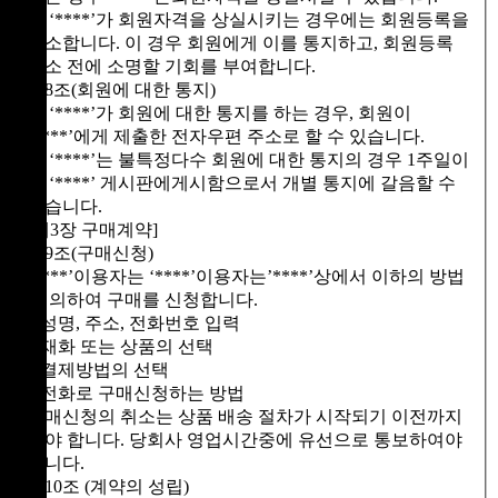
④ ‘****’가 회원자격을 상실시키는 경우에는 회원등록을
말소합니다. 이 경우 회원에게 이를 통지하고, 회원등록
말소 전에 소명할 기회를 부여합니다.
제8조(회원에 대한 통지)
① ‘****’가 회원에 대한 통지를 하는 경우, 회원이
‘****’에게 제출한 전자우편 주소로 할 수 있습니다.
② ‘****’는 불특정다수 회원에 대한 통지의 경우 1주일이
상 ‘****’ 게시판에게시함으로서 개별 통지에 갈음할 수
있습니다.
[제3장 구매계약]
제9조(구매신청)
‘****’이용자는 ‘****’이용자는’****’상에서 이하의 방법
에 의하여 구매를 신청합니다.
1.성명, 주소, 전화번호 입력
2.재화 또는 상품의 선택
3.결제방법의 선택
4.전화로 구매신청하는 방법
구매신청의 취소는 상품 배송 절차가 시작되기 이전까지
해야 합니다. 당회사 영업시간중에 유선으로 통보하여야
합니다.
제10조 (계약의 성립)