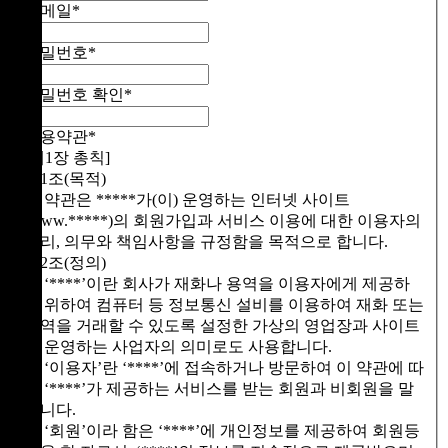
이메일
*
비밀번호
*
비밀번호 확인
*
이용약관
*
[제1장 총칙]
제1조(목적)
이 약관은 *****가(이) 운영하는 인터넷 사이트
(www.*****)의 회원가입과 서비스 이용에 대한 이용자의
권리, 의무와 책임사항을 규정함을 목적으로 합니다.
제2조(정의)
① ‘****’이란 회사가 재화나 용역을 이용자에게 제공하
기 위하여 컴퓨터 등 정보통신 설비를 이용하여 재화 또는
용역을 거래할 수 있도록 설정한 가상의 영업장과 사이트
를 운영하는 사업자의 의미로도 사용합니다.
② ‘이용자’란 ‘****’에 접속하거나 방문하여 이 약관에 따
라 ‘****’가 제공하는 서비스를 받는 회원과 비회원을 말
합니다.
③ ‘회원’이라 함은 ‘****’에 개인정보를 제공하여 회원등