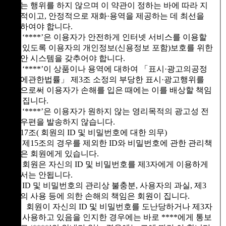
하는 행위를 하지 않으며 이 약관이 정하는 바에 따라 지
속적이고, 안정적으로 재화·용역을 제공하는 데 최선을
다하여야 합니다.
② ‘****’은 이용자가 안전하게 인터넷 서비스를 이용할
수 있도록 이용자의 개인정보(신용정보 포함)보호를 위한
보안 시스템을 갖추어야 합니다.
③ ‘****’이 상품이나 용역에 대하여 「표시·광고의공정
화에관한법률」 제3조 소정의 부당한 표시·광고행위를
함으로써 이용자가 손해를 입은 때에는 이를 배상할 책임
을 집니다.
④ ‘****’은 이용자가 원하지 않는 영리목적의 광고성 전
자우편을 발송하지 않습니다.
제17조( 회원의 ID 및 비밀번호에 대한 의무)
① 제15조의 경우를 제외한 ID와 비밀번호에 관한 관리책
임은 회원에게 있습니다.
② 회원은 자신의 ID 및 비밀번호를 제3자에게 이용하게
해서는 안됩니다.
③ ID 및 비밀번호의 관리상 불충분, 사용자의 과실, 제3
자의 사용 등에 의한 손해의 책임은 회원이 집니다.
④ 회원이 자신의 ID 및 비밀번호를 도난당하거나 제3자
가 사용하고 있음을 인지한 경우에는 바로 ****에게 통보