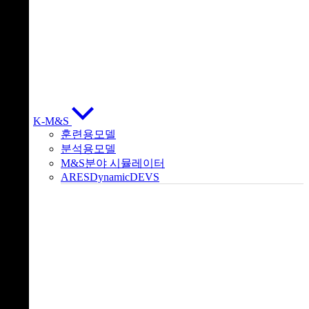
K-M&S
훈련용모델
분석용모델
M&S분야 시뮬레이터
ARESDynamicDEVS