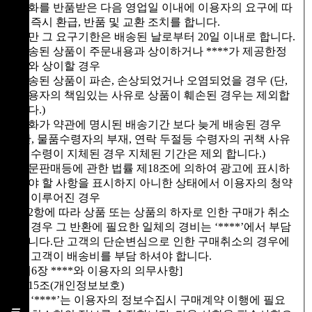
재화를 반품받은 다음 영업일 이내에 이용자의 요구에 따
라 즉시 환급, 반품 및 교환 조치를 합니다.
다만 그 요구기한은 배송된 날로부터 20일 이내로 합니다.
배송된 상품이 주문내용과 상이하거나 ****가 제공한정
보와 상이할 경우
배송된 상품이 파손, 손상되었거나 오염되었을 경우 (단,
이용자의 책임있는 사유로 상품이 훼손된 경우는 제외합
니다.)
재화가 약관에 명시된 배송기간 보다 늦게 배송된 경우
(단, 물품수령자의 부재, 연락 두절등 수령자의 귀책 사유
로 수령이 지체된 경우 지체된 기간은 제외 합니다.)
방문판매등에 관한 법률 제18조에 의하여 광고에 표시하
여야 할 사항을 표시하지 아니한 상태에서 이용자의 청약
이 이루어진 경우
제2항에 따라 상품 또는 상품의 하자로 인한 구매가 취소
된 경우 그 반환에 필요한 일체의 경비는 ‘****’에서 부담
합니다.단 고객의 단순변심으로 인한 구매취소의 경우에
는 고객이 배송비를 부담 하셔야 합니다.
[제6장 ****와 이용자의 의무사항]
제15조(개인정보보호)
① ‘****’는 이용자의 정보수집시 구매계약 이행에 필요