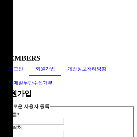
MEMBERS
로그인
회원가입
개인정보처리방침
이메일무단수집거부
회원가입
새로운 사용자 등록
이름
*
연락처