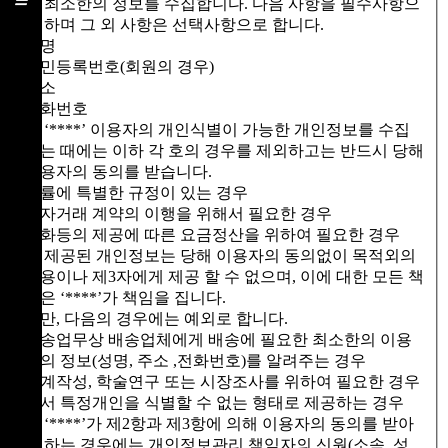
한 최소한의 정보를 수집합니다. 다음 사항을 필수사항으
로 하며 그 외 사항은 선택사항으로 합니다.
성명
주민등록번호(회원의 경우)
주소
전화번호
② ‘****’ 이용자의 개인식별이 가능한 개인정보를 수집
하는 때에는 이하 각 호의 경우를 제외하고는 반드시 당해
이용자의 동의를 받습니다.
법률에 특별한 규정이 있는 경우
전자거래 계약의 이행을 위해서 필요한 경우
재화등의 제공에 따른 요금정산을 위하여 필요한 경우
③ 제공된 개인정보는 당해 이용자의 동의없이 목적외의
이용이나 제3자에게 제공 할 수 없으며, 이에 대한 모든 책
임은 ‘****’가 책임을 집니다.
다만, 다음의 경우에는 예외로 합니다.
배송업무상 배송업체에게 배송에 필요한 최소한의 이용
자의 정보(성명, 주소 ,전화번호)를 알려주는 경우
통계작성, 학술연구 또는 시장조사를 위하여 필요한 경우
로서 특정개인을 식별할 수 없는 형태로 제공하는 경우
④ ‘****’가 제2항과 제3항에 의해 이용자의 동의를 받아
야 하는 경우에는 개인정보관리 책임자의 신원(소속, 성