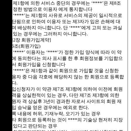
② 제1항에 의한 서비스 중단의 경우에는 ‘****’은 제8조
에 정한 방법으로 이용자 에게 통지합니다
③ ‘****’는 제1항의 사유로 서비스의 제공이 일시적으로
중단됨으로 인하여 이용자 또는 제3자가 입은 손해에 대
하여 배상하지 아니합니다. 단 ‘****’에게 고의 또는 과실
이 있는 경우에는 그러하지 아니합니다.
[제2장 회원가입계약]
제6조(회원가입)
① ‘****’ 이용자는 ‘****’가 정한 가입 양식에 따라 이 약
관에 동의한다는 의사 표시를 한 후 회원정보를 기입함으
로서 회원가입을 신청합니다
② ‘****’은 제1항과 같이 회원으로 가입할 것을 신청한
이용자 중 다음 각호에 해당하지 않는 한 회원으로 등록합
니다.
가입신청자가 이 약관 제7조 제3항에 의하여 이전에 회원
자격을 상실한적이 있는 경우, 다만 제7조 제3항에 의한
회원자 격 상실후 3년이 경과한 자로서 사이트의 회원 재
가입 승낙을 얻은 경우에는 예외로 한다.
등록 내용에 허위, 기재누락, 오기가 있는 경우
기타 회원으로 등록하는 것이 ****의 기술상 현저히 지장
이 있다고 판단되는 경우