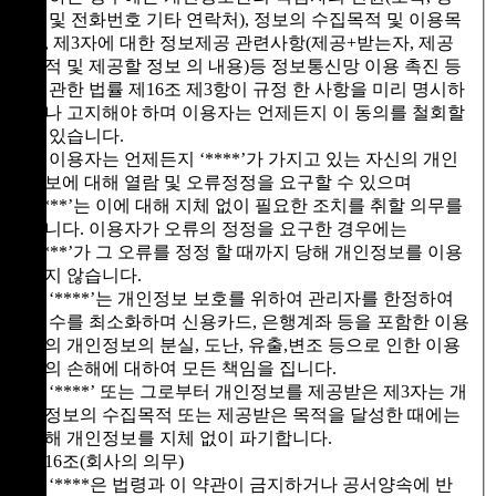
명 및 전화번호 기타 연락처), 정보의 수집목적 및 이용목
적, 제3자에 대한 정보제공 관련사항(제공+받는자, 제공
목적 및 제공할 정보 의 내용)등 정보통신망 이용 촉진 등
에 관한 법률 제16조 제3항이 규정 한 사항을 미리 명시하
거나 고지해야 하며 이용자는 언제든지 이 동의를 철회할
수 있습니다.
⑤ 이용자는 언제든지 ‘****’가 가지고 있는 자신의 개인
정보에 대해 열람 및 오류정정을 요구할 수 있으며
‘****’는 이에 대해 지체 없이 필요한 조치를 취할 의무를
집니다. 이용자가 오류의 정정을 요구한 경우에는
‘****’가 그 오류를 정정 할 때까지 당해 개인정보를 이용
하지 않습니다.
⑥ ‘****’는 개인정보 보호를 위하여 관리자를 한정하여
그 수를 최소화하며 신용카드, 은행계좌 등을 포함한 이용
자의 개인정보의 분실, 도난, 유출,변조 등으로 인한 이용
자의 손해에 대하여 모든 책임을 집니다.
⑦ ‘****’ 또는 그로부터 개인정보를 제공받은 제3자는 개
인정보의 수집목적 또는 제공받은 목적을 달성한 때에는
당해 개인정보를 지체 없이 파기합니다.
제16조(회사의 의무)
① ‘****은 법령과 이 약관이 금지하거나 공서양속에 반