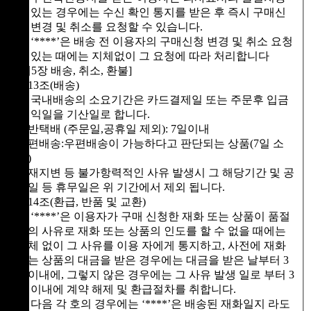
이 있는 경우에는 수신 확인 통지를 받은 후 즉시 구매신
청 변경 및 취소를 요청할 수 있습니다.
③ ‘****’은 배송 전 이용자의 구매신청 변경 및 취소 요청
이 있는 때에는 지체없이 그 요청에 따라 처리합니다
[제5장 배송, 취소, 환불]
제13조(배송)
① 국내배송의 소요기간은 카드결제일 또는 주문후 입금
한 익일을 기산일로 합니다.
일반택배 (주문일,공휴일 제외): 7일이내
우편배송:우편배송이 가능하다고 판단되는 상품(7일 소
요)
천재지변 등 불가항력적인 사유 발생시 그 해당기간 및 공
휴일 등 휴무일은 위 기간에서 제외 됩니다.
제14조(환급, 반품 및 교환)
① ‘****’은 이용자가 구매 신청한 재화 또는 상품이 품절
등의 사유로 재화 또는 상품의 인도를 할 수 없을 때에는
지체 없이 그 사유를 이용 자에게 통지하고, 사전에 재화
또는 상품의 대금을 받은 경우에는 대금을 받은 날부터 3
일이내에, 그렇지 않은 경우에는 그 사유 발생 일로 부터 3
일 이내에 계약 해제 및 환급절차를 취합니다.
② 다음 각 호의 경우에는 ‘****’은 배송된 재화일지 라도