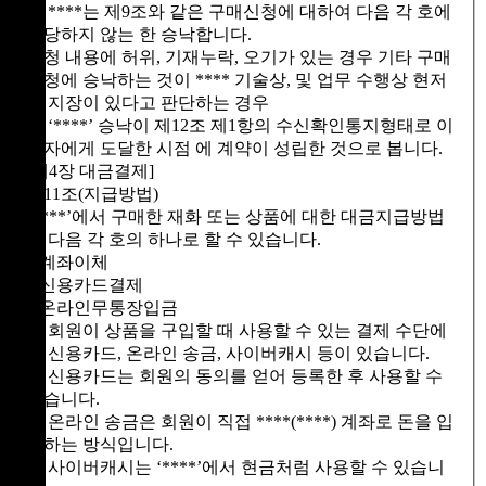
① ****는 제9조와 같은 구매신청에 대하여 다음 각 호에
해당하지 않는 한 승낙합니다.
신청 내용에 허위, 기재누락, 오기가 있는 경우 기타 구매
신청에 승낙하는 것이 **** 기술상, 및 업무 수행상 현저
히 지장이 있다고 판단하는 경우
② ‘****’ 승낙이 제12조 제1항의 수신확인통지형태로 이
용자에게 도달한 시점 에 계약이 성립한 것으로 봅니다.
[제4장 대금결제]
제11조(지급방법)
‘****’에서 구매한 재화 또는 상품에 대한 대금지급방법
은 다음 각 호의 하나로 할 수 있습니다.
1.계좌이체
2.신용카드결제
3.온라인무통장입금
① 회원이 상품을 구입할 때 사용할 수 있는 결제 수단에
는 신용카드, 온라인 송금, 사이버캐시 등이 있습니다.
② 신용카드는 회원의 동의를 얻어 등록한 후 사용할 수
있습니다.
③ 온라인 송금은 회원이 직접 ****(****) 계좌로 돈을 입
금하는 방식입니다.
④ 사이버캐시는 ‘****’에서 현금처럼 사용할 수 있습니