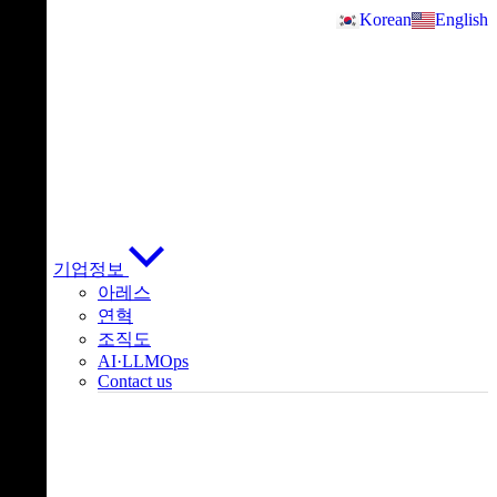
Skip
Korean
English
to
content
기업정보
아레스
연혁
조직도
AI·LLMOps
Contact us