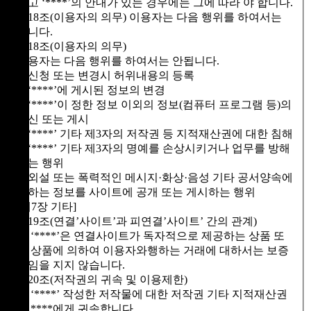
하고 ‘****’의 안내가 있는 경우에는 그에 따라 야 합니다.
제18조(이용자의 의무) 이용자는 다음 행위를 하여서는
됩니다.
제18조(이용자의 의무)
이용자는 다음 행위를 하여서는 안됩니다.
1. 신청 또는 변경시 허위내용의 등록
2. ‘****’에 게시된 정보의 변경
3. ‘****’이 정한 정보 이외의 정보(컴퓨터 프로그램 등)의
송신 또는 게시
4. ‘****’ 기타 제3자의 저작권 등 지적재산권에 대한 침해
5. ‘****’ 기타 제3자의 명예를 손상시키거나 업무를 방해
하는 행위
6. 외설 또는 폭력적인 메시지·화상·음성 기타 공서양속에
반하는 정보를 사이트에 공개 또는 게시하는 행위
[제7장 기타]
제19조(연결’사이트’과 피연결’사이트’ 간의 관계)
① ‘****’은 연결사이트가 독자적으로 제공하는 상품 또
는 상품에 의하여 이용자와행하는 거래에 대하서는 보증
책임을 지지 않습니다.
제20조(저작권의 귀속 및 이용제한)
① ‘****’ 작성한 저작물에 대한 저작권 기타 지적재산권
은 ****에게 귀속합니다.