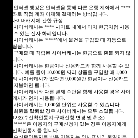
다.
⑤ 인터넷 뱅킹은 인터넷을 통해 다른 은행 계좌에서 ****
계좌로 직접 계좌 이체해 결제하는 방식입니다.
4.사이버캐시에 관한 규정
① 사이버캐시는 **** 사이트 내에서 마치 현금처럼 사용
할 수 있는 전자 화폐입니다.
② 사이버캐시는 ‘****’에서 물건을 구입할 때 자동으로
적립됩니다.
③ 구매할 때 적립된 사이버캐시는 현금으로 환불 되지 않
습니다.
④ 사이버캐시는 현금이나 신용카드와 함께 사용할 수 있
습니다. 예를 들어 10,000원 짜리 상품을 구입할 때 1,000
원의 사이버캐시가 있다면 9,000원만 현금이나 신용카드
로 지불하면 됩니다.
⑤ 사이버캐시와 다른 결제 수단을 함께 사용할 경우 사이
버캐시가 먼저 사용됩니다.
⑥ 사이버캐시는 1,000원 단위로 사용할 수 있습니다.
⑦ 회원을 탈퇴할 경우 사이버캐시는 모두 소멸됩니다.
제12조(수신확인통지·구매신청 변경 및 취소)
① ‘****’은 이용자의 구매신청이 있는 경우 이용자에게
수신확인통지를 합니다
② 수신확인통지를 받은 이용자는 의사표시의 불일치등