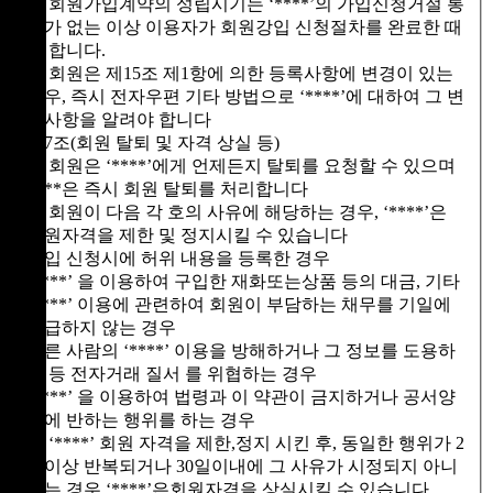
③ 회원가입계약의 성립시기는 ‘****’의 가입신청거절 통
보가 없는 이상 이용자가 회원강입 신청절차를 완료한 때
로 합니다.
④ 회원은 제15조 제1항에 의한 등록사항에 변경이 있는
경우, 즉시 전자우편 기타 방법으로 ‘****’에 대하여 그 변
경사항을 알려야 합니다
제7조(회원 탈퇴 및 자격 상실 등)
① 회원은 ‘****’에게 언제든지 탈퇴를 요청할 수 있으며
****은 즉시 회원 탈퇴를 처리합니다
② 회원이 다음 각 호의 사유에 해당하는 경우, ‘****’은
회원자격을 제한 및 정지시킬 수 있습니다
가입 신청시에 허위 내용을 등록한 경우
‘****’ 을 이용하여 구입한 재화또는상품 등의 대금, 기타
‘****’ 이용에 관련하여 회원이 부담하는 채무를 기일에
지급하지 않는 경우
다른 사람의 ‘****’ 이용을 방해하거나 그 정보를 도용하
는 등 전자거래 질서 를 위협하는 경우
‘****’ 을 이용하여 법령과 이 약관이 금지하거나 공서양
속에 반하는 행위를 하는 경우
③ ‘****’ 회원 자격을 제한,정지 시킨 후, 동일한 행위가 2
회이상 반복되거나 30일이내에 그 사유가 시정되지 아니
하는 경우 ‘****’은회원자격을 상실시킬 수 있습니다.