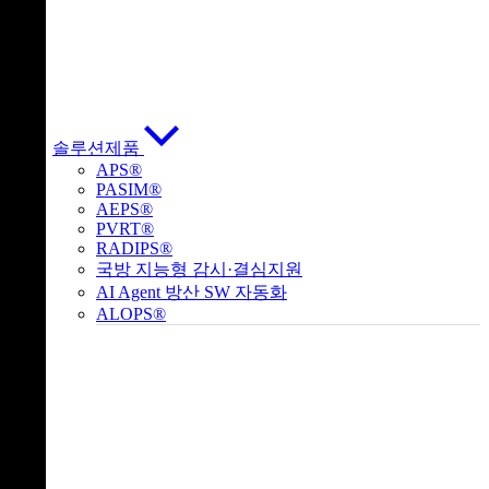
솔루션제품
APS®
PASIM®
AEPS®
PVRT®
RADIPS®
국방 지능형 감시·결심지원
AI Agent 방산 SW 자동화
ALOPS®